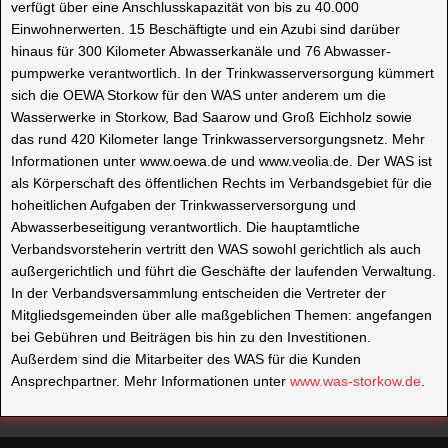
verfügt über eine Anschlusskapazität von bis zu 40.000
Einwohnerwerten. 15 Beschäftigte und ein Azubi sind darüber
hinaus für 300 Kilometer Abwasserkanäle und 76 Abwasser-
pumpwerke verantwortlich. In der Trinkwasserversorgung kümmert
sich die OEWA Storkow für den WAS unter anderem um die
Wasserwerke in Storkow, Bad Saarow und Groß Eichholz sowie
das rund 420 Kilometer lange Trinkwasserversorgungsnetz. Mehr
Informationen unter www.oewa.de und www.veolia.de. Der WAS ist
als Körperschaft des öffentlichen Rechts im Verbandsgebiet für die
hoheitlichen Aufgaben der Trinkwasserversorgung und
Abwasserbeseitigung verantwortlich. Die hauptamtliche
Verbandsvorsteherin vertritt den WAS sowohl gerichtlich als auch
außergerichtlich und führt die Geschäfte der laufenden Verwaltung.
In der Verbandsversammlung entscheiden die Vertreter der
Mitgliedsgemeinden über alle maßgeblichen Themen: angefangen
bei Gebühren und Beiträgen bis hin zu den Investitionen.
Außerdem sind die Mitarbeiter des WAS für die Kunden
Ansprechpartner. Mehr Informationen unter
www.was-storkow.de
.