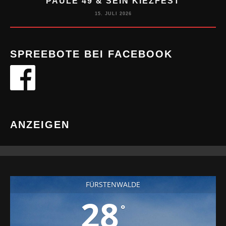
PAULE 49 & SEIN KIEZFEST
15. JULI 2026
SPREEBOTE BEI FACEBOOK
ANZEIGEN
FÜRSTENWALDE
28
°