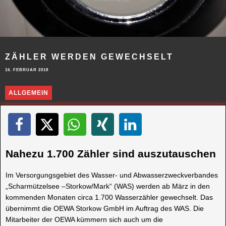
ZÄHLER WERDEN GEWECHSELT
16. FEBRUAR 2018
ALLGEMEIN
Nahezu 1.700 Zähler sind auszutauschen
Im Versorgungsgebiet des Wasser- und Abwasserzweckverbandes
„Scharmützelsee –Storkow/Mark“ (WAS) werden ab März in den
kommenden Monaten circa 1.700 Wasserzähler gewechselt. Das
übernimmt die OEWA Storkow GmbH im Auftrag des WAS. Die
Mitarbeiter der OEWA kümmern sich auch um die