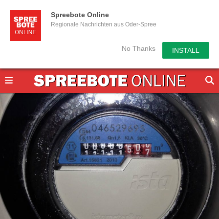
Spreebote Online
Regionale Nachrichten aus Oder-Spree
No Thanks
INSTALL