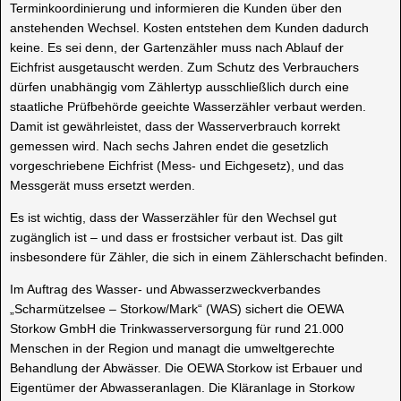
Terminkoordinierung und informieren die Kunden über den
anstehenden Wechsel. Kosten entstehen dem Kunden dadurch
keine. Es sei denn, der Gartenzähler muss nach Ablauf der
Eichfrist ausgetauscht werden. Zum Schutz des Verbrauchers
dürfen unabhängig vom Zählertyp ausschließlich durch eine
staatliche Prüfbehörde geeichte Wasserzähler verbaut werden.
Damit ist gewährleistet, dass der Wasserverbrauch korrekt
gemessen wird. Nach sechs Jahren endet die gesetzlich
vorgeschriebene Eichfrist (Mess- und Eichgesetz), und das
Messgerät muss ersetzt werden.
Es ist wichtig, dass der Wasserzähler für den Wechsel gut
zugänglich ist – und dass er frostsicher verbaut ist. Das gilt
insbesondere für Zähler, die sich in einem Zählerschacht befinden.
Im Auftrag des Wasser- und Abwasserzweckverbandes
„Scharmützelsee – Storkow/Mark“ (WAS) sichert die OEWA
Storkow GmbH die Trinkwasserversorgung für rund 21.000
Menschen in der Region und managt die umweltgerechte
Behandlung der Abwässer. Die OEWA Storkow ist Erbauer und
Eigentümer der Abwasseranlagen. Die Kläranlage in Storkow