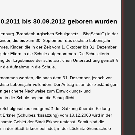
1.10.2011 bis 30.09.2012 geboren wurden
enburg (Brandenburgisches Schulgesetz – BbgSchulG) in der
r Kinder, die bis zum 30. September das sechste Lebensjahr
res. Kinder, die in der Zeit vom 1. Oktober bis 31. Dezember
 der Eltern in die Schule aufgenommen. Die Schulleiterin
gung der Ergebnisse der schulärztlichen Untersuchung gemäß §
r die Aufnahme in die Schule.
genommen werden, die nach dem 31. Dezember, jedoch vor
hste Lebensjahr vollenden. Der Antrag ist an der zuständigen
en gesicherte Nachweise zum Entwicklungs- und
 in die Schule beginnt die Schulpflicht.
n Schulgesetzes und gemäß der Satzung über die Bildung
dt Erkner (Schulbezirkssatzung) vom 19.12.2003 wird in der
esamte Gebiet der Stadt Erkner umfasst. Somit sind die
 in der Stadt Erkner befindet, in der Löcknitz-Grundschule