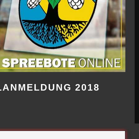
BUNDESWEITER
FOTOWETTBEWERB
18. JUNI 2026
LANMELDUNG 2018