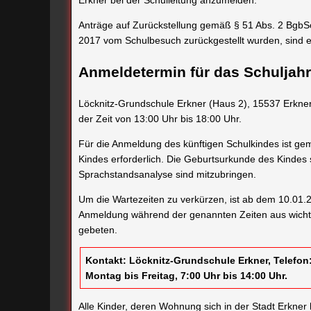
Anträge auf Zurückstellung gemäß § 51 Abs. 2 BgbSc
2017 vom Schulbesuch zurückgestellt wurden, sind 
Anmeldetermin für das Schuljahr
Löcknitz-Grundschule Erkner (Haus 2), 15537 Erkner
der Zeit von 13:00 Uhr bis 18:00 Uhr.
Für die Anmeldung des künftigen Schulkindes ist g
Kindes erforderlich. Die Geburtsurkunde des Kindes
Sprachstandsanalyse sind mitzubringen.
Um die Wartezeiten zu verkürzen, ist ab dem 10.01.2
Anmeldung während der genannten Zeiten aus wicht
gebeten.
Kontakt: Löcknitz-Grundschule Erkner, Telefon:
Montag bis Freitag, 7:00 Uhr bis 14:00 Uhr.
Alle Kinder, deren Wohnung sich in der Stadt Erkner 