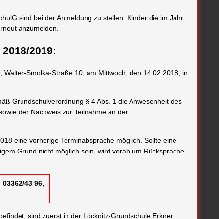
hulG sind bei der Anmeldung zu stellen. Kinder die im Jahr
erneut anzumelden.
 2018/2019:
, Walter-Smolka-Straße 10, am Mittwoch, den 14.02.2018, in
emäß Grundschulverordnung § 4 Abs. 1 die Anwesenheit des
 sowie der Nachweis zur Teilnahme an der
018 eine vorherige Terminabsprache möglich. Sollte eine
igem Grund nicht möglich sein, wird vorab um Rücksprache
 03362/43 96,
befindet, sind zuerst in der Löcknitz-Grundschule Erkner