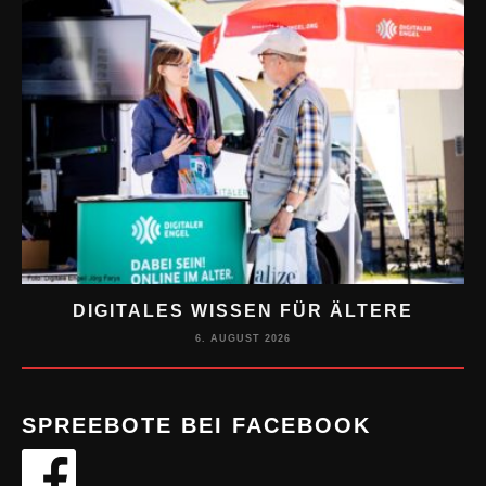
DIGITALES WISSEN FÜR ÄLTERE
M
6. AUGUST 2026
SPREEBOTE BEI FACEBOOK