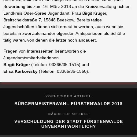
Bewerbung bis zum 16. März 2018 an die Kreisverwaltung richten:
Landkreis Oder-Spree Jugendamt, Frau Birgit Krüger,
Breitscheidstraße 7, 15848 Beeskow. Bereits tätige
Jugendschöffen können sich erneut bewerben, auch wenn sie
bereits in zwei aufeinanderfolgenden Amtsperioden als Schöffe
tätig waren, von denen die letzte noch andauert.
Fragen von Interessenten beantworten die
Jugendamtsmitarbeiterinnen
Birgit Krüger
(Telefon: 03366/35-1515) und
Elisa Karkowsky
(Telefon: 03366/35-1560).
VORHERIGER ARTIKEL
BÜRGERMEISTERWAHL FÜRSTENWALDE 2018
NÄCHSTER ARTIKEL
VERSCHULDUNG DER STADT FÜRSTENWALDE
UNVERANTWORTLICH?