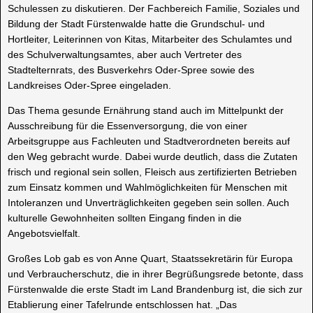
Schulessen zu diskutieren. Der Fachbereich Familie, Soziales und
Bildung der Stadt Fürstenwalde hatte die Grundschul- und
Hortleiter, Leiterinnen von Kitas, Mitarbeiter des Schulamtes und
des Schulverwaltungsamtes, aber auch Vertreter des
Stadtelternrats, des Busverkehrs Oder-Spree sowie des
Landkreises Oder-Spree eingeladen.
Das Thema gesunde Ernährung stand auch im Mittelpunkt der
Ausschreibung für die Essenversorgung, die von einer
Arbeitsgruppe aus Fachleuten und Stadtverordneten bereits auf
den Weg gebracht wurde. Dabei wurde deutlich, dass die Zutaten
frisch und regional sein sollen, Fleisch aus zertifizierten Betrieben
zum Einsatz kommen und Wahlmöglichkeiten für Menschen mit
Intoleranzen und Unverträglichkeiten gegeben sein sollen. Auch
kulturelle Gewohnheiten sollten Eingang finden in die
Angebotsvielfalt.
Großes Lob gab es von Anne Quart, Staatssekretärin für Europa
und Verbraucherschutz, die in ihrer Begrüßungsrede betonte, dass
Fürstenwalde die erste Stadt im Land Brandenburg ist, die sich zur
Etablierung einer Tafelrunde entschlossen hat. „Das