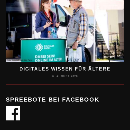
DIGITALES WISSEN FÜR ÄLTERE
M
6. AUGUST 2026
SPREEBOTE BEI FACEBOOK