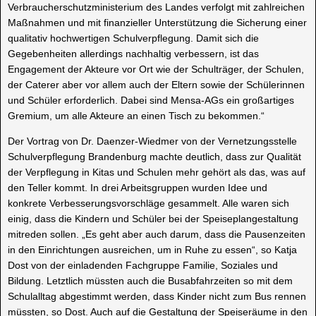
Verbraucherschutzministerium des Landes verfolgt mit zahlreichen
Maßnahmen und mit finanzieller Unterstützung die Sicherung einer
qualitativ hochwertigen Schulverpflegung. Damit sich die
Gegebenheiten allerdings nachhaltig verbessern, ist das
Engagement der Akteure vor Ort wie der Schulträger, der Schulen,
der Caterer aber vor allem auch der Eltern sowie der Schülerinnen
und Schüler erforderlich. Dabei sind Mensa-AGs ein großartiges
Gremium, um alle Akteure an einen Tisch zu bekommen.“
Der Vortrag von Dr. Daenzer-Wiedmer von der Vernetzungsstelle
Schulverpflegung Brandenburg machte deutlich, dass zur Qualität
der Verpflegung in Kitas und Schulen mehr gehört als das, was auf
den Teller kommt. In drei Arbeitsgruppen wurden Idee und
konkrete Verbesserungsvorschläge gesammelt. Alle waren sich
einig, dass die Kindern und Schüler bei der Speiseplangestaltung
mitreden sollen. „Es geht aber auch darum, dass die Pausenzeiten
in den Einrichtungen ausreichen, um in Ruhe zu essen“, so Katja
Dost von der einladenden Fachgruppe Familie, Soziales und
Bildung. Letztlich müssten auch die Busabfahrzeiten so mit dem
Schulalltag abgestimmt werden, dass Kinder nicht zum Bus rennen
müssten, so Dost. Auch auf die Gestaltung der Speiseräume in den